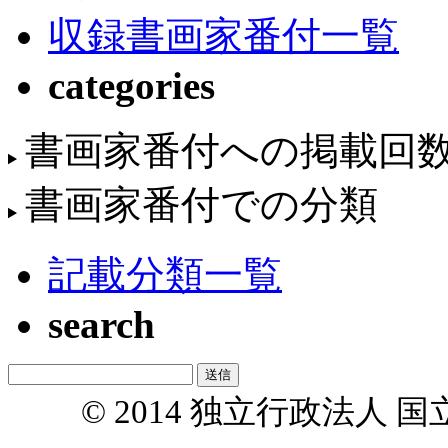
収録書画家番付一覧
categories
書画家番付への掲載回
書画家番付での分類
記載分類一覧
search
© 2014 独立行政法人