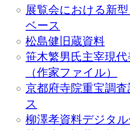
展覧会における新型
ベース
松島健旧蔵資料
笹木繁男氏主宰現代
（作家ファイル）
京都府寺院重宝調査
ス
柳澤孝資料デジタル