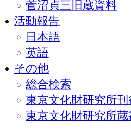
菅沼貞三旧蔵資料
活動報告
日本語
英語
その他
総合検索
東京文化財研究所刊
東京文化財研究所蔵書