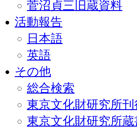
菅沼貞三旧蔵資料
活動報告
日本語
英語
その他
総合検索
東京文化財研究所刊
東京文化財研究所蔵書