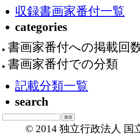
収録書画家番付一覧
categories
書画家番付への掲載回
書画家番付での分類
記載分類一覧
search
© 2014 独立行政法人