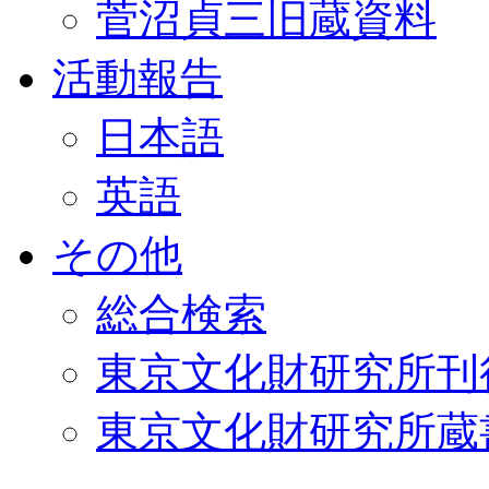
菅沼貞三旧蔵資料
活動報告
日本語
英語
その他
総合検索
東京文化財研究所刊
東京文化財研究所蔵書