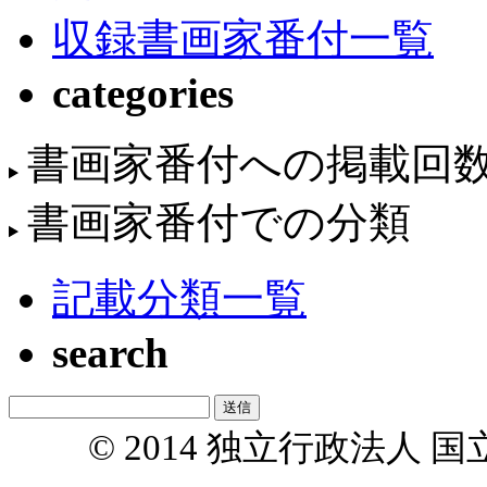
収録書画家番付一覧
categories
書画家番付への掲載回
書画家番付での分類
記載分類一覧
search
© 2014 独立行政法人