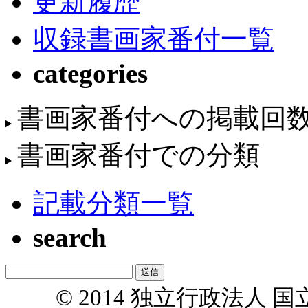
更新履歴
収録書画家番付一覧
categories
書画家番付への掲載回
書画家番付での分類
記載分類一覧
search
© 2014 独立行政法人