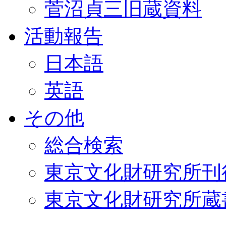
菅沼貞三旧蔵資料
活動報告
日本語
英語
その他
総合検索
東京文化財研究所刊
東京文化財研究所蔵書