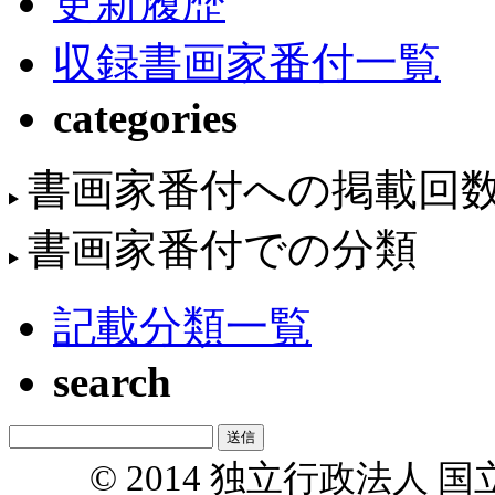
更新履歴
収録書画家番付一覧
categories
書画家番付への掲載回
書画家番付での分類
記載分類一覧
search
© 2014 独立行政法人