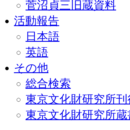
菅沼貞三旧蔵資料
活動報告
日本語
英語
その他
総合検索
東京文化財研究所刊
東京文化財研究所蔵書