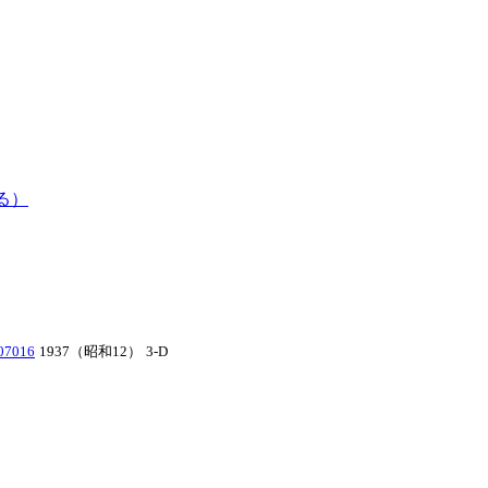
る）
016
1937（昭和12）
3-D