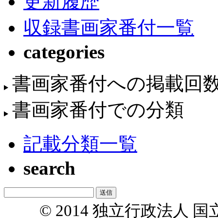
更新履歴
収録書画家番付一覧
categories
書画家番付への掲載回
書画家番付での分類
記載分類一覧
search
© 2014 独立行政法人