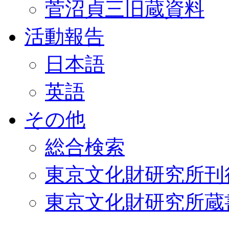
菅沼貞三旧蔵資料
活動報告
日本語
英語
その他
総合検索
東京文化財研究所刊
東京文化財研究所蔵書