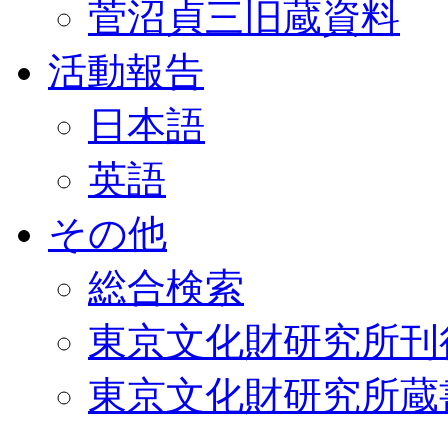
菅沼貞三旧蔵資料
活動報告
日本語
英語
その他
総合検索
東京文化財研究所刊
東京文化財研究所蔵書