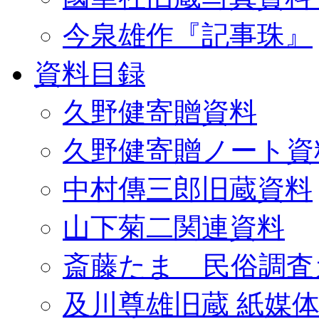
今泉雄作『記事珠』
資料目録
久野健寄贈資料
久野健寄贈ノート資
中村傳三郎旧蔵資料
山下菊二関連資料
斎藤たま 民俗調査
及川尊雄旧蔵 紙媒