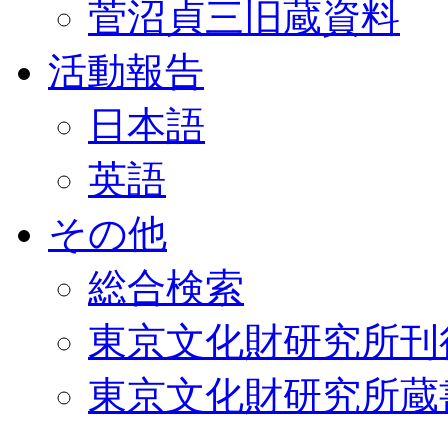
菅沼貞三旧蔵資料
活動報告
日本語
英語
その他
総合検索
東京文化財研究所刊
東京文化財研究所蔵書