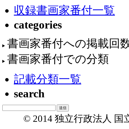
収録書画家番付一覧
categories
書画家番付への掲載回
書画家番付での分類
記載分類一覧
search
© 2014 独立行政法人