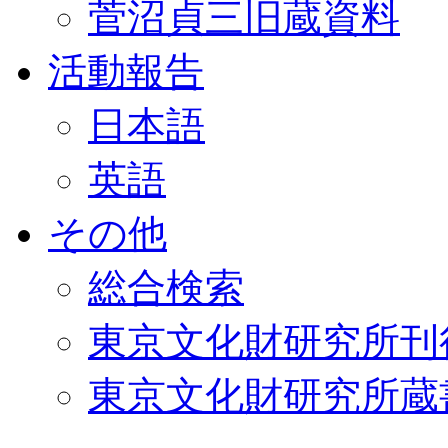
菅沼貞三旧蔵資料
活動報告
日本語
英語
その他
総合検索
東京文化財研究所刊
東京文化財研究所蔵書