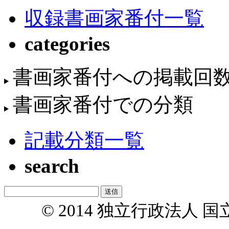
収録書画家番付一覧
categories
書画家番付への掲載回
書画家番付での分類
記載分類一覧
search
© 2014 独立行政法人