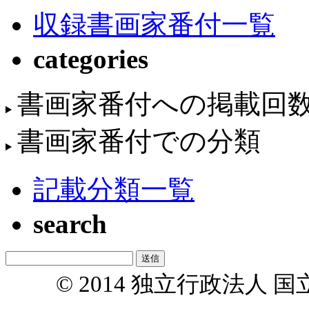
収録書画家番付一覧
categories
書画家番付への掲載回
書画家番付での分類
記載分類一覧
search
© 2014 独立行政法人