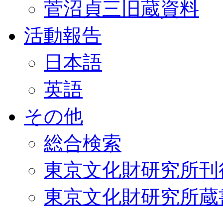
菅沼貞三旧蔵資料
活動報告
日本語
英語
その他
総合検索
東京文化財研究所刊
東京文化財研究所蔵書