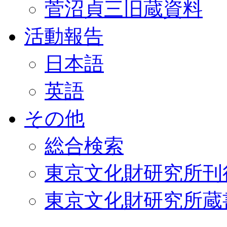
菅沼貞三旧蔵資料
活動報告
日本語
英語
その他
総合検索
東京文化財研究所刊
東京文化財研究所蔵書