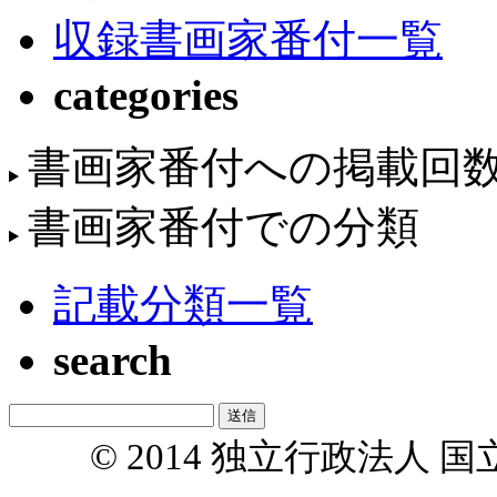
収録書画家番付一覧
categories
書画家番付への掲載回
書画家番付での分類
記載分類一覧
search
© 2014 独立行政法人