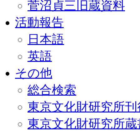
菅沼貞三旧蔵資料
活動報告
日本語
英語
その他
総合検索
東京文化財研究所刊
東京文化財研究所蔵書