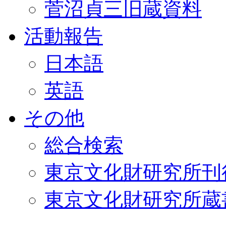
菅沼貞三旧蔵資料
活動報告
日本語
英語
その他
総合検索
東京文化財研究所刊
東京文化財研究所蔵書