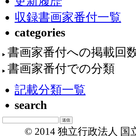
更新履歴
収録書画家番付一覧
categories
書画家番付への掲載回
書画家番付での分類
記載分類一覧
search
© 2014 独立行政法人