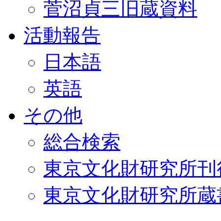
菅沼貞三旧蔵資料
活動報告
日本語
英語
その他
総合検索
東京文化財研究所刊
東京文化財研究所蔵書