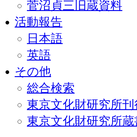
菅沼貞三旧蔵資料
活動報告
日本語
英語
その他
総合検索
東京文化財研究所刊
東京文化財研究所蔵書