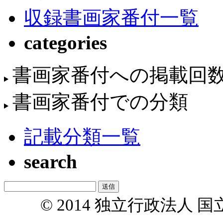
収録書画家番付一覧
categories
書画家番付への掲載回
書画家番付での分類
記載分類一覧
search
© 2014 独立行政法人