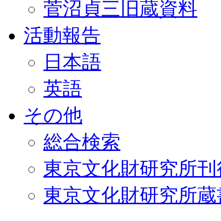
菅沼貞三旧蔵資料
活動報告
日本語
英語
その他
総合検索
東京文化財研究所刊
東京文化財研究所蔵書