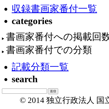
収録書画家番付一覧
categories
書画家番付への掲載回
書画家番付での分類
記載分類一覧
search
© 2014 独立行政法人