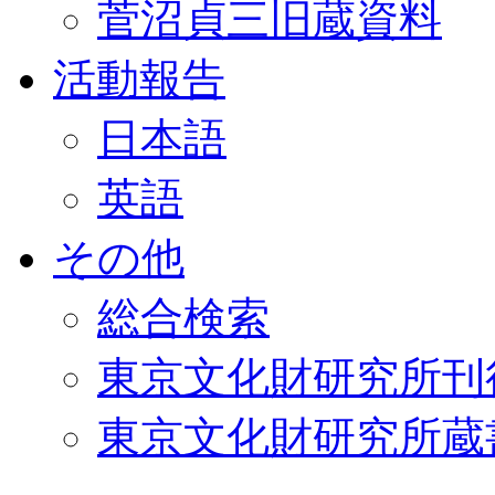
菅沼貞三旧蔵資料
活動報告
日本語
英語
その他
総合検索
東京文化財研究所刊
東京文化財研究所蔵書