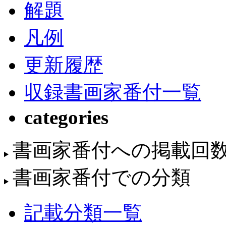
解題
凡例
更新履歴
収録書画家番付一覧
categories
書画家番付への掲載回
書画家番付での分類
記載分類一覧