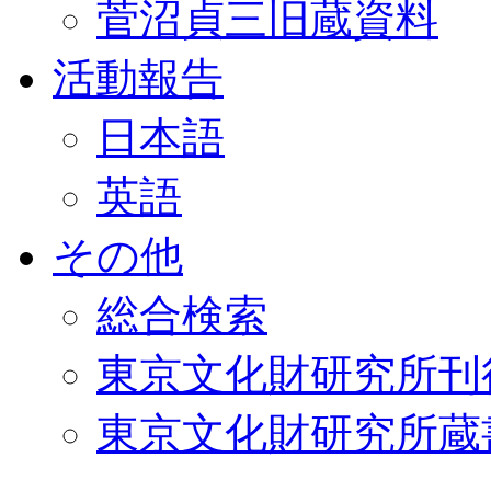
菅沼貞三旧蔵資料
活動報告
日本語
英語
その他
総合検索
東京文化財研究所刊
東京文化財研究所蔵書