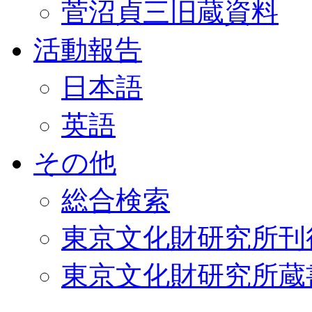
菅沼貞三旧蔵資料
活動報告
日本語
英語
その他
総合検索
東京文化財研究所刊
東京文化財研究所蔵書