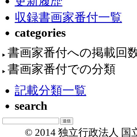
更新履歴
収録書画家番付一覧
categories
書画家番付への掲載回
書画家番付での分類
記載分類一覧
search
© 2014 独立行政法人