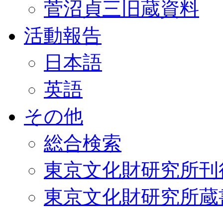
菅沼貞三旧蔵資料
活動報告
日本語
英語
その他
総合検索
東京文化財研究所刊
東京文化財研究所蔵書