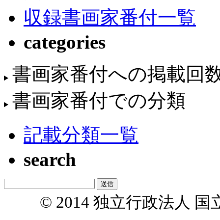
収録書画家番付一覧
categories
書画家番付への掲載回
書画家番付での分類
記載分類一覧
search
© 2014 独立行政法人