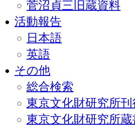
菅沼貞三旧蔵資料
活動報告
日本語
英語
その他
総合検索
東京文化財研究所刊
東京文化財研究所蔵書