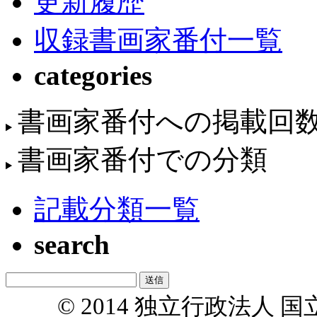
更新履歴
収録書画家番付一覧
categories
書画家番付への掲載回
書画家番付での分類
記載分類一覧
search
© 2014 独立行政法人