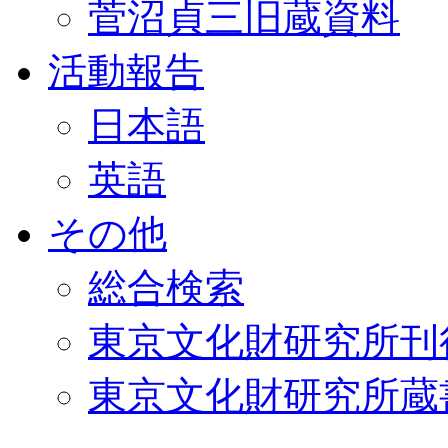
菅沼貞三旧蔵資料
活動報告
日本語
英語
その他
総合検索
東京文化財研究所刊
東京文化財研究所蔵書