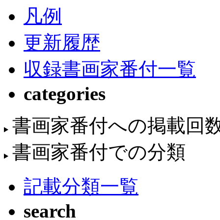
凡例
更新履歴
収録書画家番付一覧
categories
書画家番付への掲載回
書画家番付での分類
記載分類一覧
search