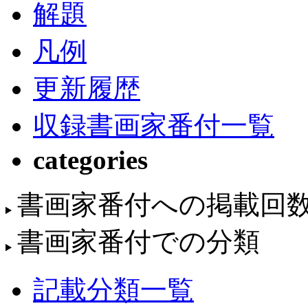
解題
凡例
更新履歴
収録書画家番付一覧
categories
書画家番付への掲載回
書画家番付での分類
記載分類一覧