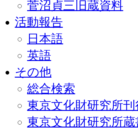
菅沼貞三旧蔵資料
活動報告
日本語
英語
その他
総合検索
東京文化財研究所刊
東京文化財研究所蔵書