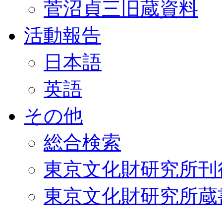
菅沼貞三旧蔵資料
活動報告
日本語
英語
その他
総合検索
東京文化財研究所刊
東京文化財研究所蔵書