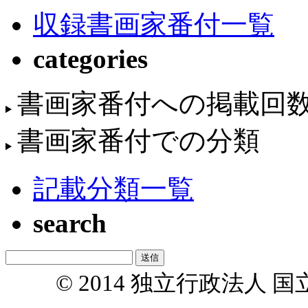
収録書画家番付一覧
categories
書画家番付への掲載回
書画家番付での分類
記載分類一覧
search
© 2014 独立行政法人