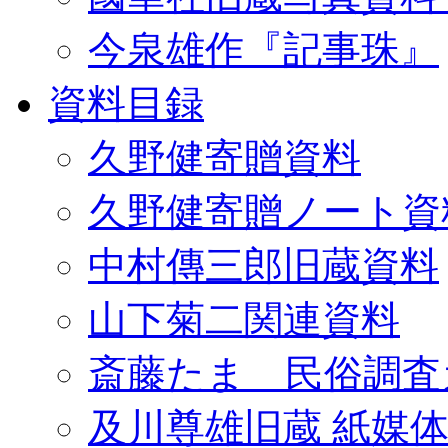
今泉雄作『記事珠』
資料目録
久野健寄贈資料
久野健寄贈ノート資
中村傳三郎旧蔵資料
山下菊二関連資料
斎藤たま 民俗調査
及川尊雄旧蔵 紙媒