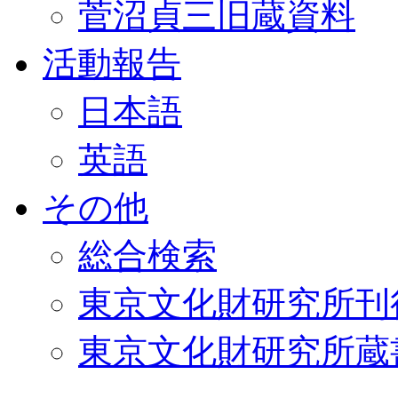
菅沼貞三旧蔵資料
活動報告
日本語
英語
その他
総合検索
東京文化財研究所刊
東京文化財研究所蔵書