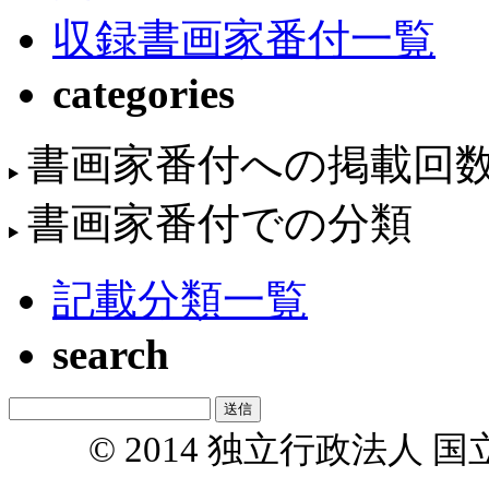
収録書画家番付一覧
categories
書画家番付への掲載回
書画家番付での分類
記載分類一覧
search
© 2014 独立行政法人