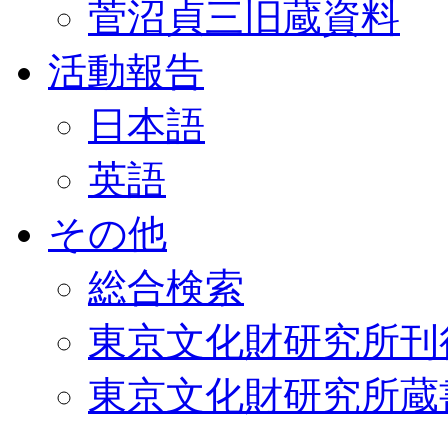
菅沼貞三旧蔵資料
活動報告
日本語
英語
その他
総合検索
東京文化財研究所刊
東京文化財研究所蔵書