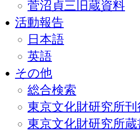
菅沼貞三旧蔵資料
活動報告
日本語
英語
その他
総合検索
東京文化財研究所刊
東京文化財研究所蔵書