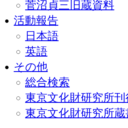
菅沼貞三旧蔵資料
活動報告
日本語
英語
その他
総合検索
東京文化財研究所刊
東京文化財研究所蔵書