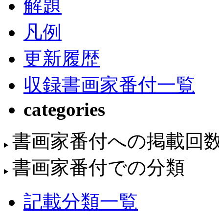
解題
凡例
更新履歴
収録書画家番付一覧
categories
書画家番付への掲載回
書画家番付での分類
記載分類一覧