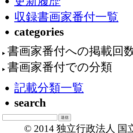
更新履歴
収録書画家番付一覧
categories
書画家番付への掲載回
書画家番付での分類
記載分類一覧
search
© 2014 独立行政法人