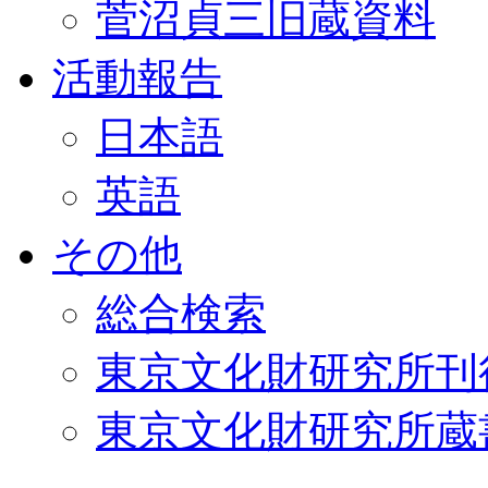
菅沼貞三旧蔵資料
活動報告
日本語
英語
その他
総合検索
東京文化財研究所刊
東京文化財研究所蔵書