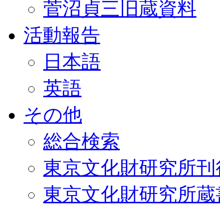
菅沼貞三旧蔵資料
活動報告
日本語
英語
その他
総合検索
東京文化財研究所刊
東京文化財研究所蔵書