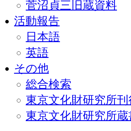
菅沼貞三旧蔵資料
活動報告
日本語
英語
その他
総合検索
東京文化財研究所刊
東京文化財研究所蔵書