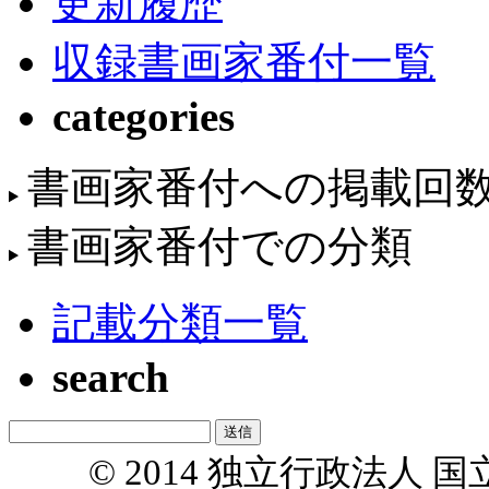
更新履歴
収録書画家番付一覧
categories
書画家番付への掲載回
書画家番付での分類
記載分類一覧
search
© 2014 独立行政法人