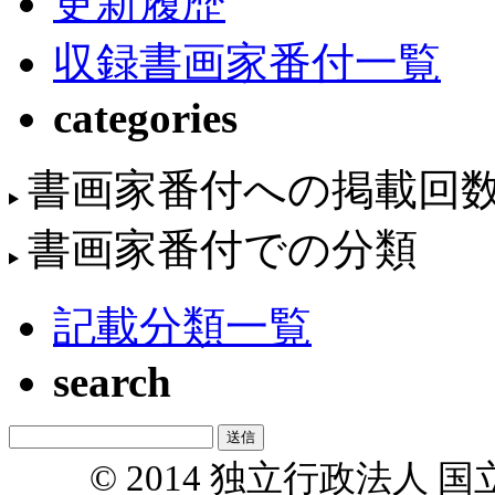
更新履歴
収録書画家番付一覧
categories
書画家番付への掲載回
書画家番付での分類
記載分類一覧
search
© 2014 独立行政法人