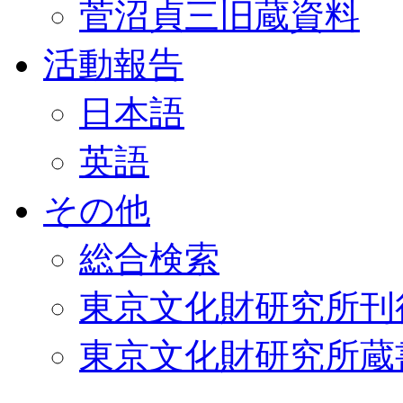
菅沼貞三旧蔵資料
活動報告
日本語
英語
その他
総合検索
東京文化財研究所刊
東京文化財研究所蔵書