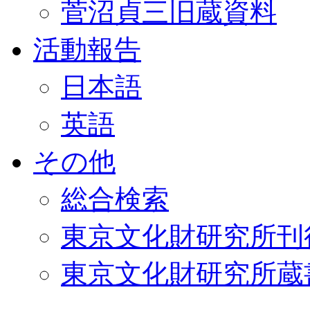
菅沼貞三旧蔵資料
活動報告
日本語
英語
その他
総合検索
東京文化財研究所刊
東京文化財研究所蔵書