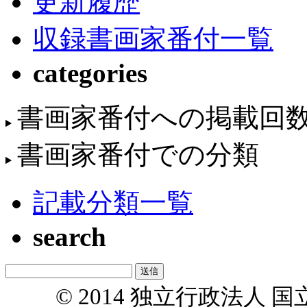
更新履歴
収録書画家番付一覧
categories
書画家番付への掲載回
書画家番付での分類
記載分類一覧
search
© 2014 独立行政法人