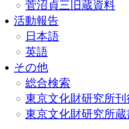
菅沼貞三旧蔵資料
活動報告
日本語
英語
その他
総合検索
東京文化財研究所刊
東京文化財研究所蔵書