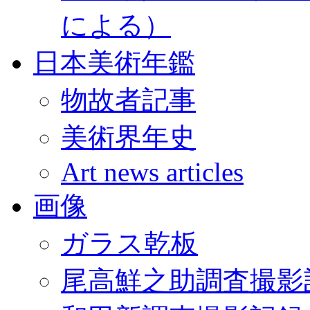
による）
日本美術年鑑
物故者記事
美術界年史
Art news articles
画像
ガラス乾板
尾高鮮之助調査撮影