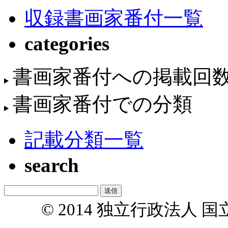
収録書画家番付一覧
categories
書画家番付への掲載回
書画家番付での分類
記載分類一覧
search
© 2014 独立行政法人