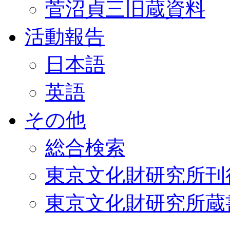
菅沼貞三旧蔵資料
活動報告
日本語
英語
その他
総合検索
東京文化財研究所刊
東京文化財研究所蔵書