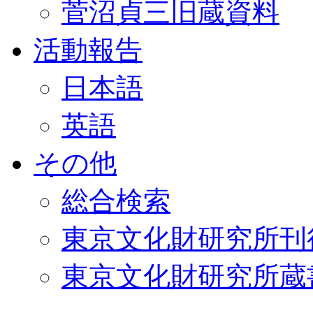
菅沼貞三旧蔵資料
活動報告
日本語
英語
その他
総合検索
東京文化財研究所刊
東京文化財研究所蔵書