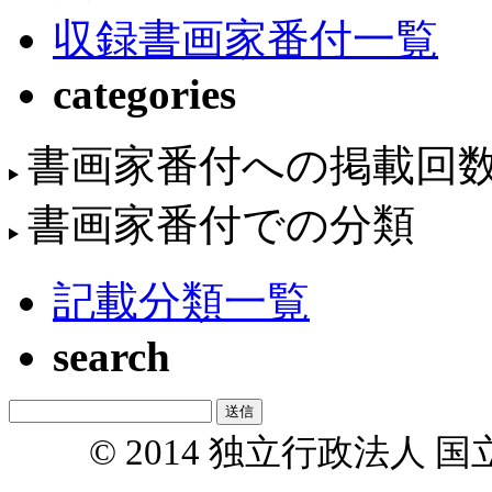
収録書画家番付一覧
categories
書画家番付への掲載回
書画家番付での分類
記載分類一覧
search
© 2014 独立行政法人