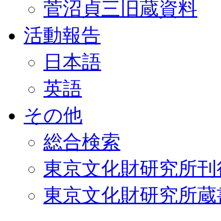
菅沼貞三旧蔵資料
活動報告
日本語
英語
その他
総合検索
東京文化財研究所刊
東京文化財研究所蔵書