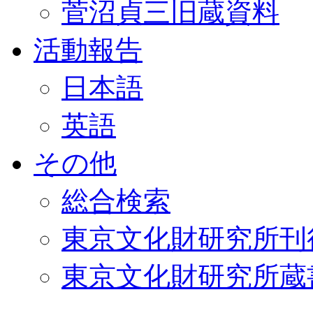
菅沼貞三旧蔵資料
活動報告
日本語
英語
その他
総合検索
東京文化財研究所刊
東京文化財研究所蔵書