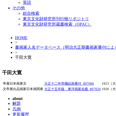
英語
その他
総合検索
東京文化財研究所刊行物リポジトリ
東京文化財研究所蔵書検索（OPAC）
HOME
>
書画家人名データベース（明治大正期書画家番付によ
>
千田大寛
千田大寛
帝展日本画東京
大正十二年帝國絵画番付_807086
1923（
文帝展出品画家日本画関東
大正十五年版 東洋画家名鑑_807026
1926（
about
解題
凡例
更新履歴