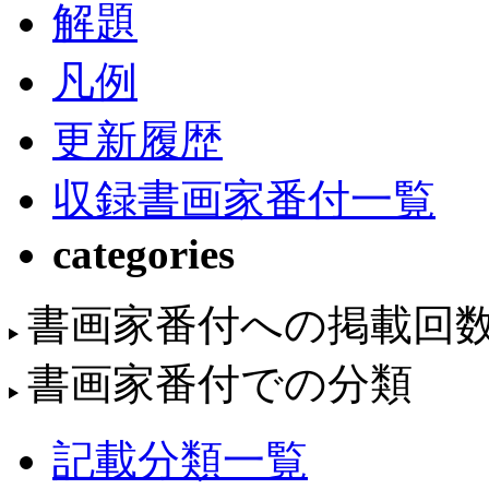
解題
凡例
更新履歴
収録書画家番付一覧
categories
書画家番付への掲載回
書画家番付での分類
記載分類一覧