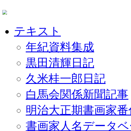
テキスト
年紀資料集成
黒田清輝日記
久米桂一郎日記
白馬会関係新聞記事
明治大正期書画家番
書画家人名データベ