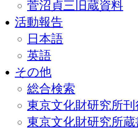
菅沼貞三旧蔵資料
活動報告
日本語
英語
その他
総合検索
東京文化財研究所刊
東京文化財研究所蔵書