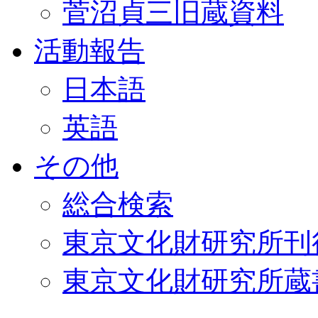
菅沼貞三旧蔵資料
活動報告
日本語
英語
その他
総合検索
東京文化財研究所刊
東京文化財研究所蔵書