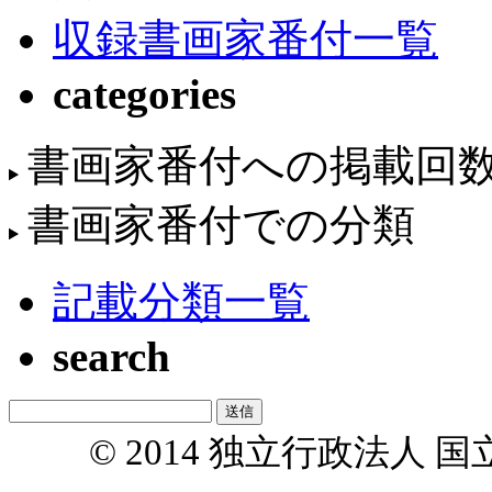
収録書画家番付一覧
categories
書画家番付への掲載回
書画家番付での分類
記載分類一覧
search
© 2014 独立行政法人