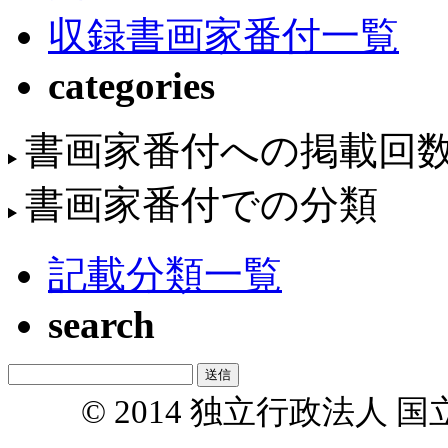
収録書画家番付一覧
categories
書画家番付への掲載回
書画家番付での分類
記載分類一覧
search
© 2014 独立行政法人