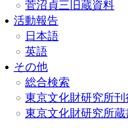
菅沼貞三旧蔵資料
活動報告
日本語
英語
その他
総合検索
東京文化財研究所刊
東京文化財研究所蔵書