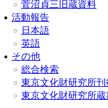
菅沼貞三旧蔵資料
活動報告
日本語
英語
その他
総合検索
東京文化財研究所刊
東京文化財研究所蔵書