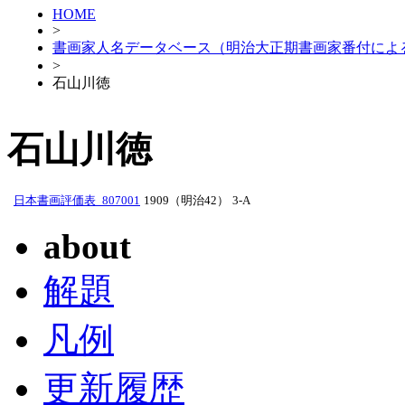
HOME
>
書画家人名データベース（明治大正期書画家番付によ
>
石山川徳
石山川徳
日本書画評価表_807001
1909（明治42）
3-A
about
解題
凡例
更新履歴