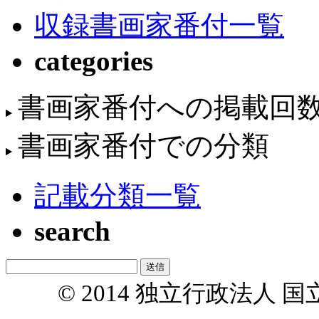
収録書画家番付一覧
categories
書画家番付への掲載回
書画家番付での分類
記載分類一覧
search
© 2014 独立行政法人