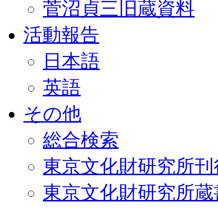
菅沼貞三旧蔵資料
活動報告
日本語
英語
その他
総合検索
東京文化財研究所刊
東京文化財研究所蔵書