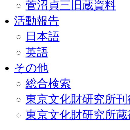
菅沼貞三旧蔵資料
活動報告
日本語
英語
その他
総合検索
東京文化財研究所刊
東京文化財研究所蔵書