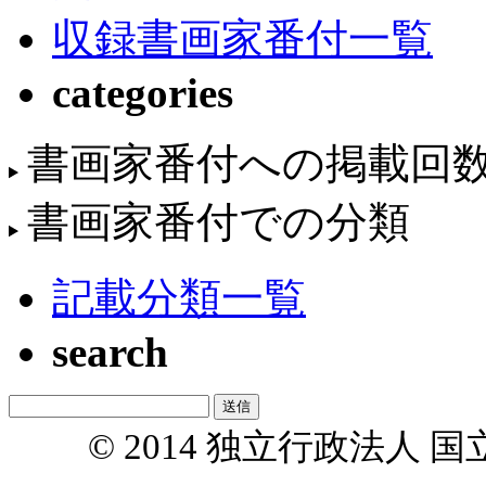
収録書画家番付一覧
categories
書画家番付への掲載回
書画家番付での分類
記載分類一覧
search
© 2014 独立行政法人