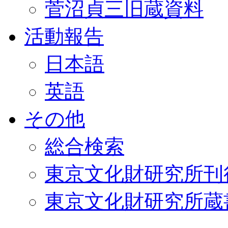
菅沼貞三旧蔵資料
活動報告
日本語
英語
その他
総合検索
東京文化財研究所刊
東京文化財研究所蔵書