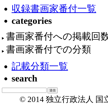
収録書画家番付一覧
categories
書画家番付への掲載回
書画家番付での分類
記載分類一覧
search
© 2014 独立行政法人