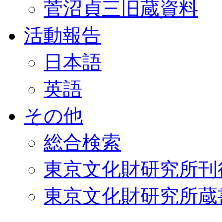
菅沼貞三旧蔵資料
活動報告
日本語
英語
その他
総合検索
東京文化財研究所刊
東京文化財研究所蔵書