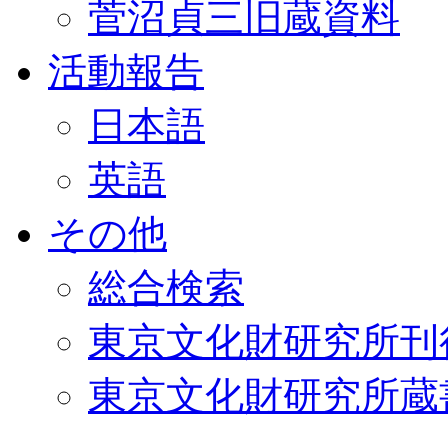
菅沼貞三旧蔵資料
活動報告
日本語
英語
その他
総合検索
東京文化財研究所刊
東京文化財研究所蔵書