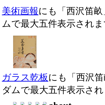
美術画報
にも「西沢笛畝
ムで最大五件表示されま
ガラス乾板
にも「西沢笛
ダムで最大五件表示され