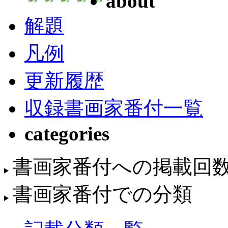
about
解題
凡例
更新履歴
収録書画家番付一覧
categories
書画家番付への掲載回
書画家番付での分類