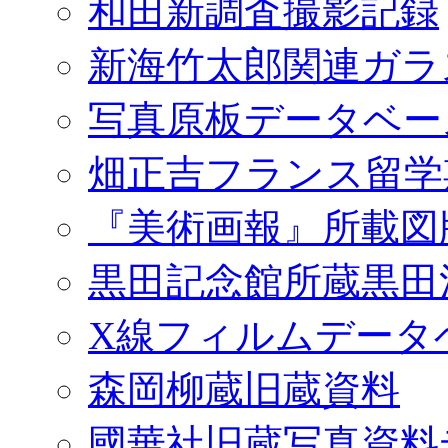
和田新調査撮影記録
新海竹太郎関連ガラ
写真原板データベー
畑正吉フランス留学
『美術画報』所載図
黒田記念館所蔵黒田
X線フィルムデータ
森岡柳蔵旧蔵資料
國華社旧蔵写真資料