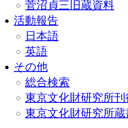
菅沼貞三旧蔵資料
活動報告
日本語
英語
その他
総合検索
東京文化財研究所刊
東京文化財研究所蔵書