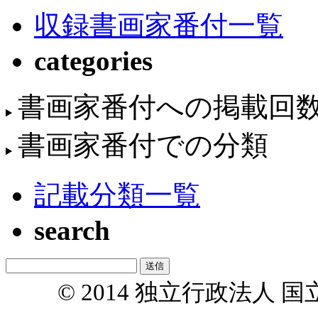
収録書画家番付一覧
categories
書画家番付への掲載回
書画家番付での分類
記載分類一覧
search
© 2014 独立行政法人